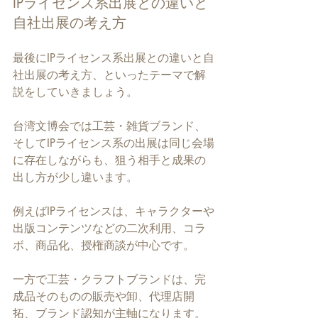
IPライセンス系出展との違いと
自社出展の考え方
最後にIPライセンス系出展との違いと自
社出展の考え方、といったテーマで解
説をしていきましょう。
台湾文博会では工芸・雑貨ブランド、
そしてIPライセンス系の出展は同じ会場
に存在しながらも、狙う相手と成果の
出し方が少し違います。
例えばIPライセンスは、キャラクターや
出版コンテンツなどの二次利用、コラ
ボ、商品化、授権商談が中心です。
一方で工芸・クラフトブランドは、完
成品そのものの販売や卸、代理店開
拓、ブランド認知が主軸になります。