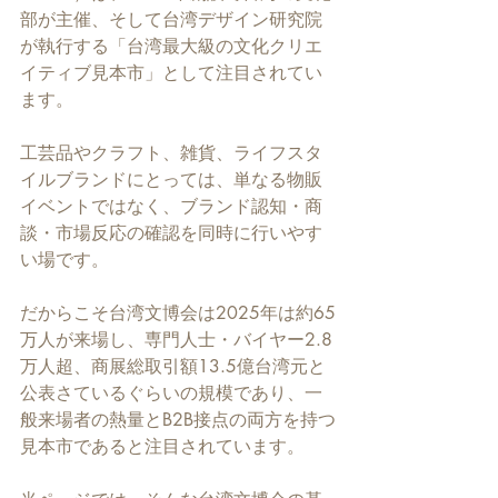
部が主催、そして台湾デザイン研究院
が執行する「台湾最大級の文化クリエ
イティブ見本市」として注目されてい
ます。
工芸品やクラフト、雑貨、ライフスタ
イルブランドにとっては、単なる物販
イベントではなく、ブランド認知・商
談・市場反応の確認を同時に行いやす
い場です。
だからこそ台湾文博会は2025年は約65
万人が来場し、専門人士・バイヤー2.8
万人超、商展総取引額13.5億台湾元と
公表さているぐらいの規模であり、一
般来場者の熱量とB2B接点の両方を持つ
見本市であると注目されています。