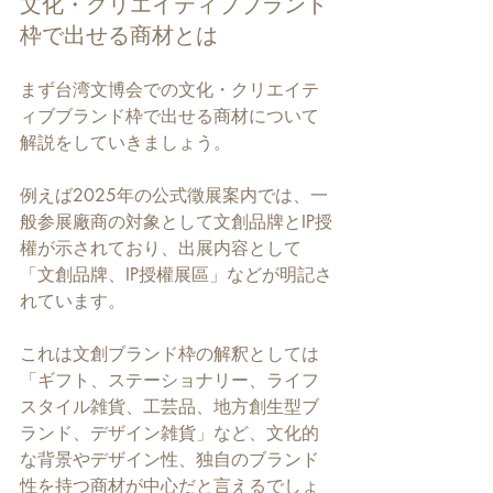
文化・クリエイティブブランド
枠で出せる商材とは
まず台湾文博会での文化・クリエイテ
ィブブランド枠で出せる商材について
解説をしていきましょう。
例えば2025年の公式徵展案内では、一
般参展廠商の対象として文創品牌とIP授
權が示されており、出展内容として
「文創品牌、IP授權展區」などが明記さ
れています。
これは文創ブランド枠の解釈としては
「ギフト、ステーショナリー、ライフ
スタイル雑貨、工芸品、地方創生型ブ
ランド、デザイン雑貨」など、文化的
な背景やデザイン性、独自のブランド
性を持つ商材が中心だと言えるでしょ