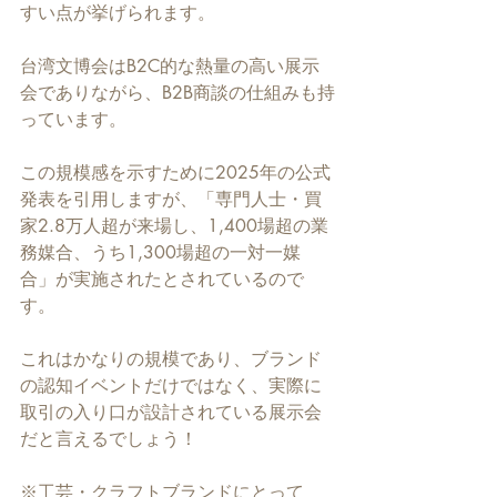
すい点が挙げられます。
台湾文博会はB2C的な熱量の高い展示
会でありながら、B2B商談の仕組みも持
っています。
この規模感を示すために2025年の公式
発表を引用しますが、「専門人士・買
家2.8万人超が来場し、1,400場超の業
務媒合、うち1,300場超の一対一媒
合」が実施されたとされているので
す。
これはかなりの規模であり、ブランド
の認知イベントだけではなく、実際に
取引の入り口が設計されている展示会
だと言えるでしょう！
※工芸・クラフトブランドにとって