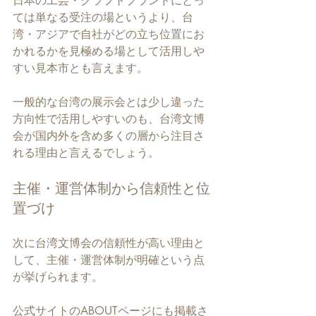
日本の工芸・クラフトブランドにとっ
ては単なる受注の場というより、台
湾・アジアで自社がどの立ち位置にお
かれるかを見極める場として活用しや
すい見本市とも言えます。
一般的な台湾の展示会とは少し違った
方向性で活用しやすいのも、台湾文博
会が国内外を含め多くの層から注目さ
れる理由と言えるでしょう。
主催・運営体制から信頼性と位
置づけ
次に台湾文博会の信頼性が高い理由と
して、主催・運営体制が明確という点
が挙げられます。
公式サイトのABOUTページにも掲載さ