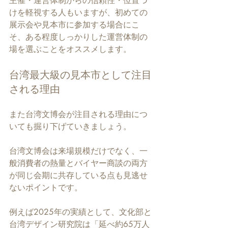
主催・運営体制からの信頼性・位置づ
けを軽視する人もいますが、初めての
展示会や見本市に参加する場合にこ
そ、ある程度しっかりした運営体制の
場を選ぶことをオススメします。
台湾最大級の見本市として注目
される理由
また台湾文博会が注目される理由につ
いても掘り下げていきましょう。
台湾文博会は来場規模だけでなく、一
般消費者の熱量とバイヤー商談の両方
が同じ会期に共存している点も見逃せ
ないポイントです。
例えば2025年の実績として、文化部と
台湾デザイン研究院は「延べ約65万人