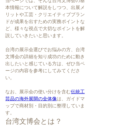
当ページでは、そんな台湾文博会の基
本情報について解説をしつつ、出展メ
リットや工芸・クリエイティブブラン
ドが成果を出すための実務ポイントな
ど、様々な視点で大切なポイントを解
説していきたいと思います。
台湾の展示会選びでお悩みの方、台湾
文博会の詳細を知り成功のために動き
出したいと感じている方は、ぜひ当ペ
ージの内容を参考にしてみてくださ
い。
なお、展示会の使い分けを含む
伝統工
芸品の海外展開の全体像
は、ガイドマ
ップで商材別・目的別に整理していま
す。
台湾文博会とは？