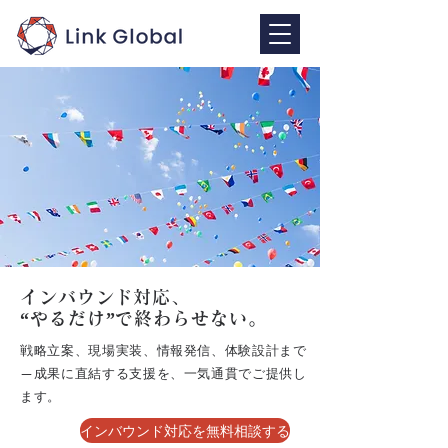
インバウンド対応、
“やるだけ”で終わらせない。
戦略立案、現場実装、情報発信、体験設計まで
—成果に直結する支援を、一気通貫でご提供し
ます。
インバウンド対応を無料相談する