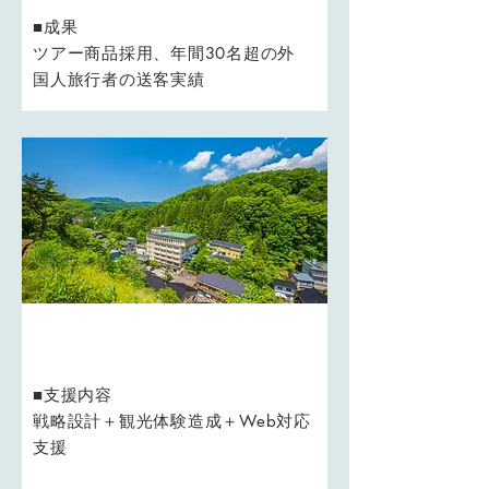
■成果
ツアー商品採用、年間30名超の外
国人旅行者の送客実績
地域：北陸地域
■支援内容
戦略設計＋観光体験造成＋Web対応
支援