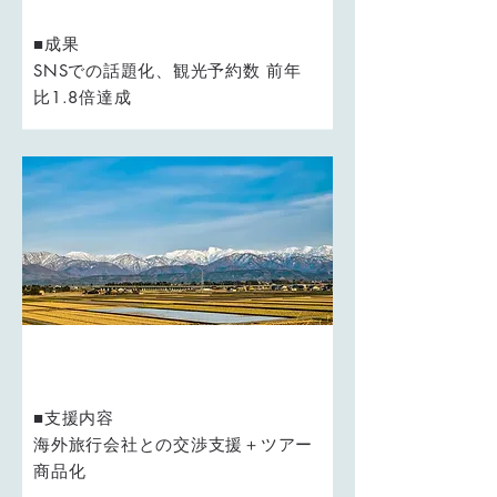
■成果
SNSでの話題化、観光予約数 前年
比1.8倍達成
地域：中部地方の自治体
■支援内容
海外旅行会社との交渉支援＋ツアー
商品化