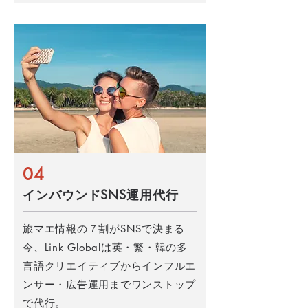
04
インバウンドSNS運用代行
旅マエ情報の７割がSNSで決まる
今、Link Globalは英・繁・韓の多
言語クリエイティブからインフルエ
ンサー・広告運用までワンストップ
で代行。