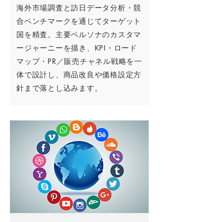
海外市場調査と訪日データ分析・競
合ベンチマークを通じてターゲット
国を精査。主要ペルソナのカスタマ
ージャーニーを描き、KPI・ロード
マップ・PR／販売チャネル戦略を一
体で設計し、商品改良や価格設定方
針まで落とし込みます。