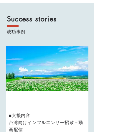
Success stories
成功事例
地域：北海道某町
■支援内容
台湾向けインフルエンサー招致＋動
画配信