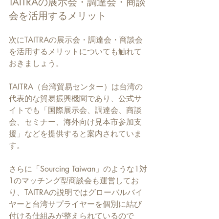
TAITRAの展示会・調達会・商談
会を活用するメリット
次にTAITRAの展示会・調達会・商談会
を活用するメリットについても触れて
おきましょう。
TAITRA（台湾貿易センター）は台湾の
代表的な貿易振興機関であり、公式サ
イトでも「国際展示会、調達会、商談
会、セミナー、海外向け見本市参加支
援」などを提供すると案内されていま
す。
さらに「Sourcing Taiwan」のような1対
1のマッチング型商談会も運営してお
り、TAITRAの説明ではグローバルバイ
ヤーと台湾サプライヤーを個別に結び
付ける仕組みが整えられているので