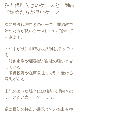
独占代理向きのケースと非独占
で始めた方が良いケース
次に独占代理向きのケース、非独占で
始めた方が良いケースについて触れて
いきます。
・相手が既に明確な販路網を持ってい
る
・対象市場や顧客層が自社の狙いと合
っている
・販促投資や在庫負担まで引き受ける
意思がある
上記のような場合には独占代理向きの
ケースだと言えるでしょう。
逆に最初の接点が展示会での名刺交換