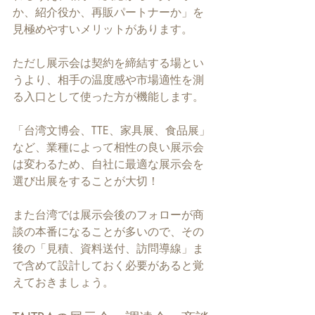
か、紹介役か、再販パートナーか」を
見極めやすいメリットがあります。
ただし展示会は契約を締結する場とい
うより、相手の温度感や市場適性を測
る入口として使った方が機能します。
「台湾文博会、TTE、家具展、食品展」
など、業種によって相性の良い展示会
は変わるため、自社に最適な展示会を
選び出展をすることが大切！
また台湾では展示会後のフォローが商
談の本番になることが多いので、その
後の「見積、資料送付、訪問導線」ま
で含めて設計しておく必要があると覚
えておきましょう。