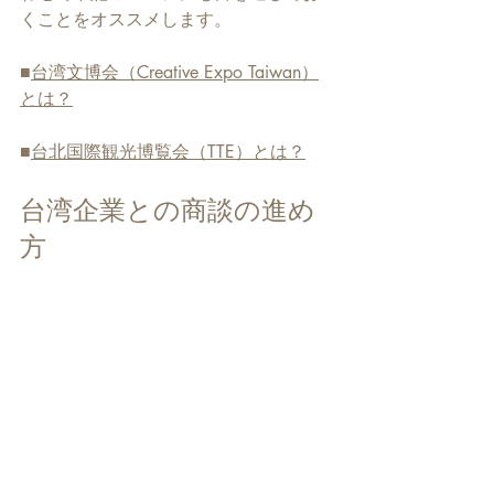
くことをオススメします。
■
台湾文博会（Creative Expo Taiwan）
とは？
■
台北国際観光博覧会（TTE）とは？
台湾企業との商談の進め
方
ここからは台湾企業との商談の進め方