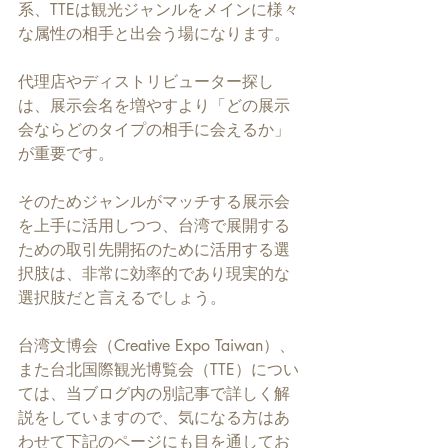
系、TTEは観光ジャンルをメインに様々
な属性の相手と出会う場になります。
代理店やディストリビューター探し
は、展示会名を増やすより「どの展示
会ならどのタイプの相手に会えるか」
が重要です。
そのためジャンルがマッチする展示会
を上手に活用しつつ、台湾で展開する
ための取引先開拓のために活用する選
択肢は、非常に効率的であり現実的な
選択肢だと言えるでしょう。
台湾文博会（Creative Expo Taiwan）、
また台北国際観光博覧会（TTE）につい
ては、当ブログ内の別記事で詳しく解
説をしていますので、気になる方はあ
わせて下記のページにも目を通してお