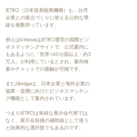
JETRO（日本貿易振興機構）も、台湾
企業との接点づくりに使える公的な導
線を複数持っています。
例えばe-VenueはJETRO運営の国際ビジ
ネスマッチングサイトで、公式案内に
もあるように「世界160カ国以上・約2
万人」が利用しているとされ、案件検
索やチャットでの接触が可能です。
またJ-Bridgeは、日本企業と海外企業の
協業・提携に向けたビジネスマッチン
グ機能として案内されています。
つまりJETROは単純な展示会代替では
なく、展示会前後の補助線として使う
と効果的な選択肢でもあるのです。