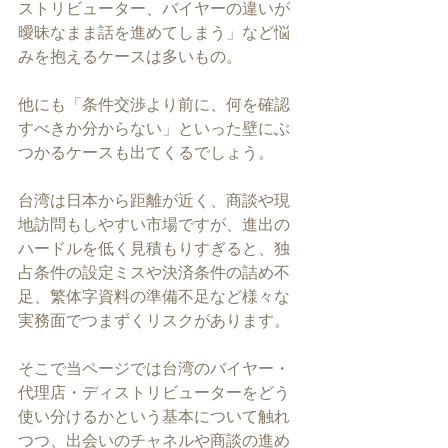
ストリビューター、バイヤーの違いが
曖昧なまま話を進めてしまう」など悩
みを抱えるケースは多いもの。
他にも「条件交渉より前に、何を確認
すべきか分からない」といった壁にぶ
つかるケースも出てくるでしょう。
台湾は日本から距離が近く、商談や現
地訪問もしやすい市場ですが、進出の
ハードルを低く見積もりすぎると、独
占条件の設定ミスや決済条件の詰め不
足、繁体字資料の準備不足など様々な
実務面でつまずくリスクがあります。
そこで当ページでは台湾のバイヤー・
代理店・ディストリビューターをどう
使い分けるかという基本について触れ
つつ、出会いのチャネルや商談の進め