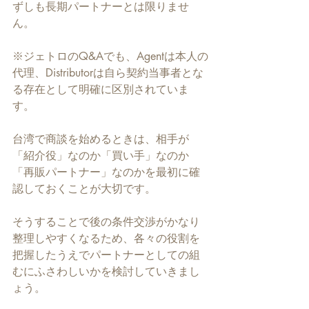
ずしも長期パートナーとは限りませ
ん。
※ジェトロのQ&Aでも、Agentは本人の
代理、Distributorは自ら契約当事者とな
る存在として明確に区別されていま
す。
台湾で商談を始めるときは、相手が
「紹介役」なのか「買い手」なのか
「再販パートナー」なのかを最初に確
認しておくことが大切です。
そうすることで後の条件交渉がかなり
整理しやすくなるため、各々の役割を
把握したうえでパートナーとしての組
むにふさわしいかを検討していきまし
ょう。