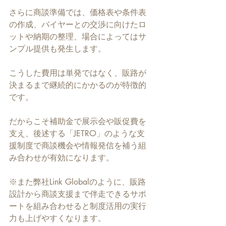
さらに商談準備では、価格表や条件表
の作成、バイヤーとの交渉に向けたロ
ットや納期の整理、場合によってはサ
ンプル提供も発生します。
こうした費用は単発ではなく、販路が
決まるまで継続的にかかるのが特徴的
です。
だからこそ補助金で展示会や販促費を
支え、後述する「JETRO」のような支
援制度で商談機会や情報発信を補う組
み合わせが有効になります。
※また弊社Link Globalのように、販路
設計から商談支援まで伴走できるサポ
ートを組み合わせると制度活用の実行
力も上げやすくなります。