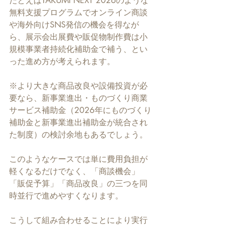
たとえばTAKUMI NEXT 2026のような
無料支援プログラムでオンライン商談
や海外向けSNS発信の機会を得なが
ら、展示会出展費や販促物制作費は小
規模事業者持続化補助金で補う、とい
った進め方が考えられます。
※より大きな商品改良や設備投資が必
要なら、新事業進出・ものづくり商業
サービス補助金（2026年にものづくり
補助金と新事業進出補助金が統合され
た制度）の検討余地もあるでしょう。
このようなケースでは単に費用負担が
軽くなるだけでなく、「商談機会」
「販促予算」「商品改良」の三つを同
時並行で進めやすくなります。
こうして組み合わせることにより実行