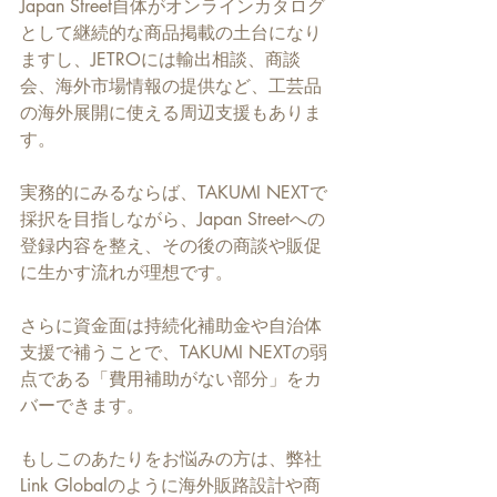
Japan Street自体がオンラインカタログ
として継続的な商品掲載の土台になり
ますし、JETROには輸出相談、商談
会、海外市場情報の提供など、工芸品
の海外展開に使える周辺支援もありま
す。
実務的にみるならば、TAKUMI NEXTで
採択を目指しながら、Japan Streetへの
登録内容を整え、その後の商談や販促
に生かす流れが理想です。
さらに資金面は持続化補助金や自治体
支援で補うことで、TAKUMI NEXTの弱
点である「費用補助がない部分」をカ
バーできます。
もしこのあたりをお悩みの方は、弊社
Link Globalのように海外販路設計や商