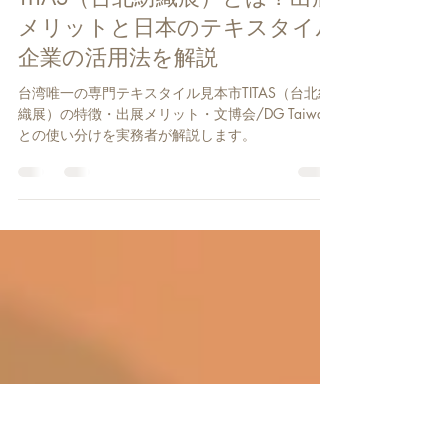
堤浩記
7月27日
読了時間: 18分
TITAS（台北紡織展）とは？出展
メリットと日本のテキスタイル
企業の活用法を解説
台湾唯一の専門テキスタイル見本市TITAS（台北紡
織展）の特徴・出展メリット・文博会/DG Taiwan
との使い分けを実務者が解説します。